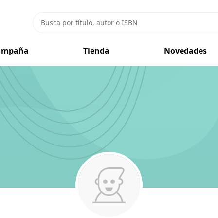
campaña
Tienda
Novedades