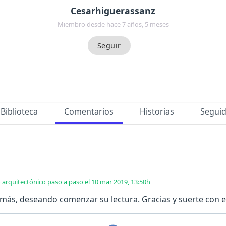
Cesarhiguerassanz
Miembro desde hace 7 años, 5 meses
Biblioteca
Comentarios
Historias
Segui
 arquitectónico paso a paso
el 10 mar 2019, 13:50h
ás, deseando comenzar su lectura. Gracias y suerte con e