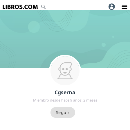
Cgserna
Miembro desde hace 9 años, 2 meses