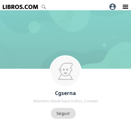
Cgserna
Miembro desde hace 9 años, 2 meses