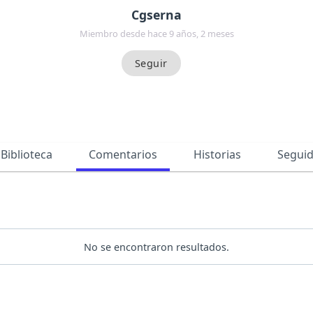
Cgserna
Miembro desde hace 9 años, 2 meses
Biblioteca
Comentarios
Historias
Segui
No se encontraron resultados.