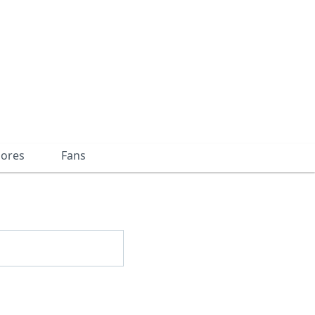
dores
Fans