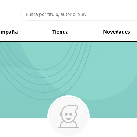
campaña
Tienda
Novedades