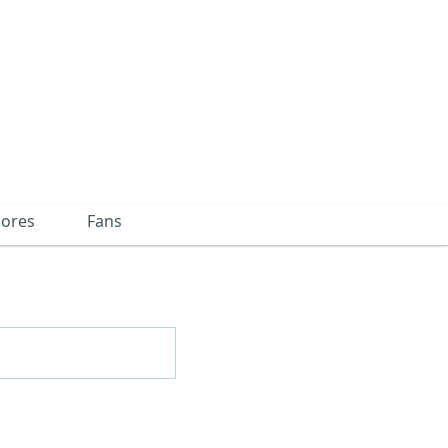
dores
Fans