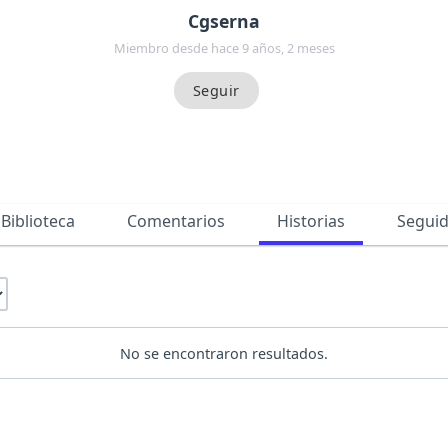
Cgserna
Miembro desde hace 9 años, 2 meses
Biblioteca
Comentarios
Historias
Segui
No se encontraron resultados.