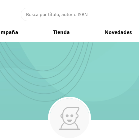
campaña
Tienda
Novedades