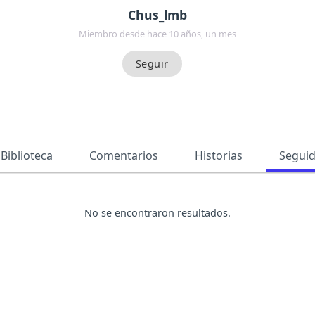
Chus_lmb
Miembro desde hace 10 años, un mes
Biblioteca
Comentarios
Historias
Segui
No se encontraron resultados.