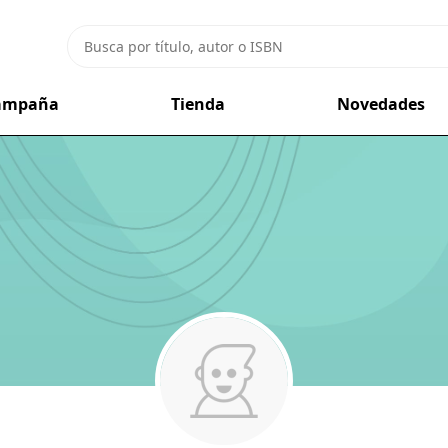
campaña
Tienda
Novedades