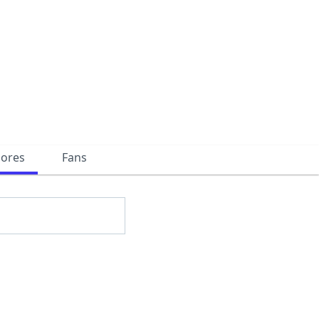
dores
Fans