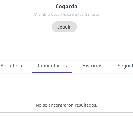
Cogarda
Miembro desde hace 5 años, 3 meses
Biblioteca
Comentarios
Historias
Segui
No se encontraron resultados.