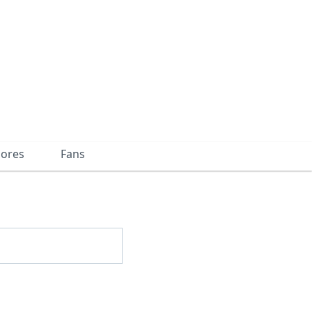
dores
Fans