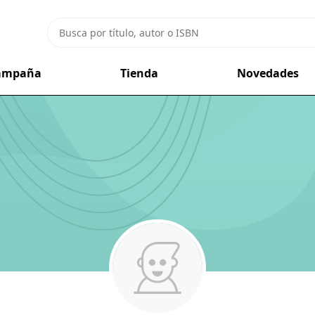
campaña
Tienda
Novedades