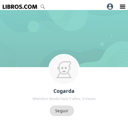
Cogarda
Miembro desde hace 5 años, 3 meses