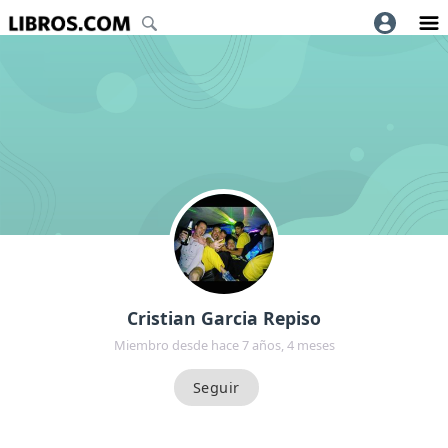
Cristian Garcia Repiso
Miembro desde hace 7 años, 4 meses