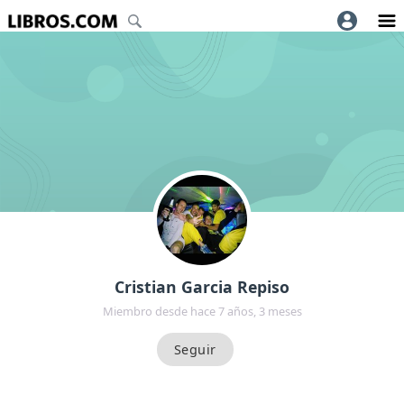
Cristian Garcia Repiso
Miembro desde hace 7 años, 3 meses