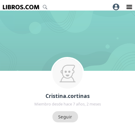
Cristina.cortinas
Miembro desde hace 7 años, 2 meses