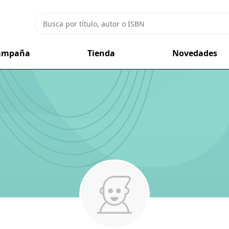
campaña
Tienda
Novedades