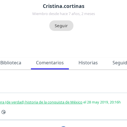
Cristina.cortinas
Miembro desde hace 7 años, 2 meses
Biblioteca
Comentarios
Historias
Segui
ra (de verdad) historia de la conquista de México
el 28 may 2019, 20:16h
 😘