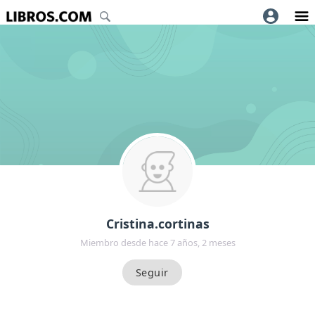
Cristina.cortinas
Miembro desde hace 7 años, 2 meses