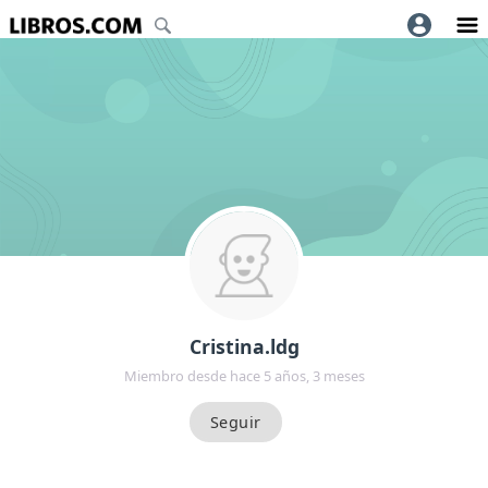
Cristina.ldg
Miembro desde hace 5 años, 3 meses