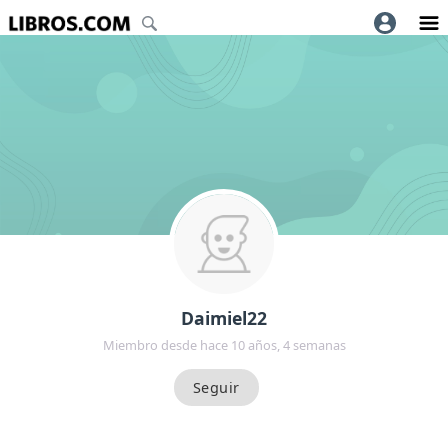
Daimiel22
Miembro desde hace 10 años, 4 semanas