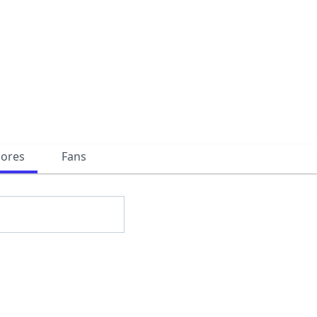
dores
Fans