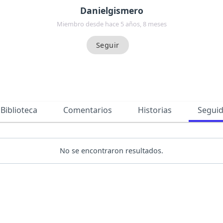
Danielgismero
Miembro desde hace 5 años, 8 meses
Biblioteca
Comentarios
Historias
Segui
No se encontraron resultados.