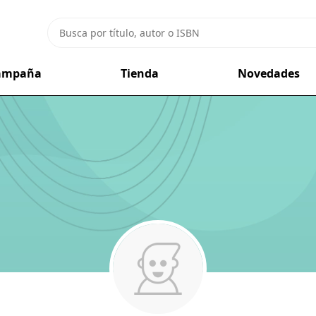
campaña
Tienda
Novedades