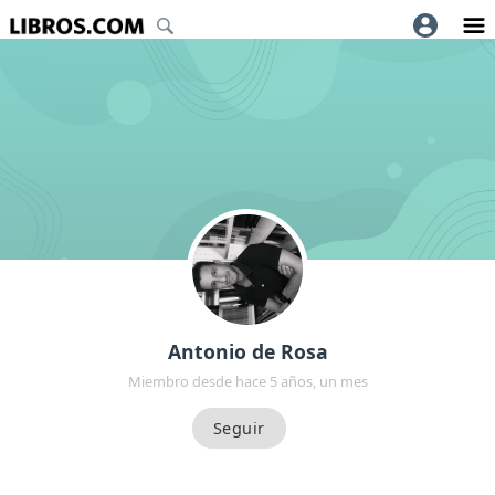
Antonio de Rosa
Miembro desde hace 5 años, un mes