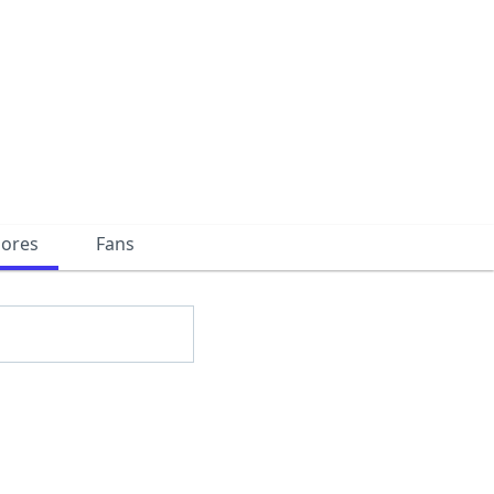
dores
Fans