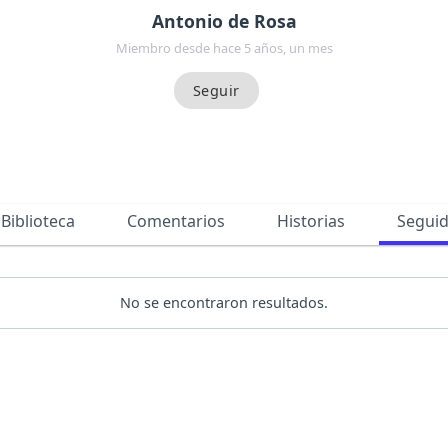
Antonio de Rosa
Miembro desde hace 5 años, un mes
Biblioteca
Comentarios
Historias
Segui
No se encontraron resultados.