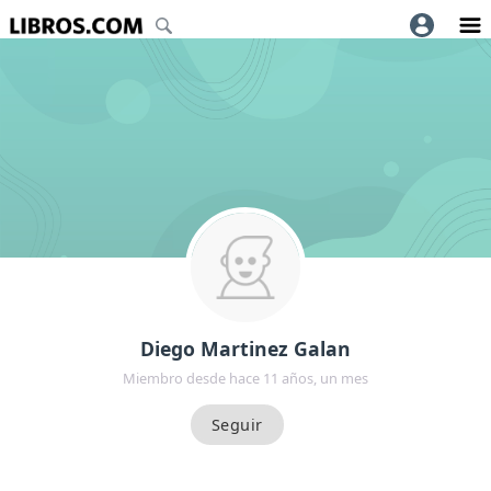
Diego Martinez Galan
Miembro desde hace 11 años, un mes