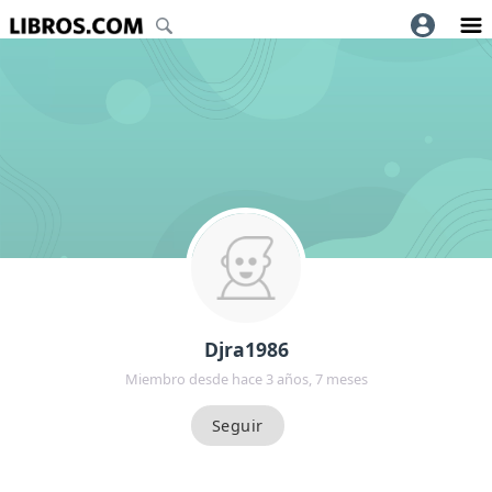
Djra1986
Miembro desde hace 3 años, 7 meses