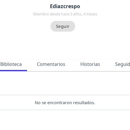
Ediazcrespo
Miembro desde hace 3 años, 4 meses
Biblioteca
Comentarios
Historias
Segui
No se encontraron resultados.