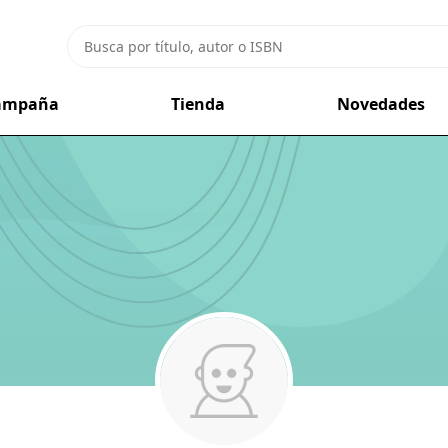
campaña
Tienda
Novedades