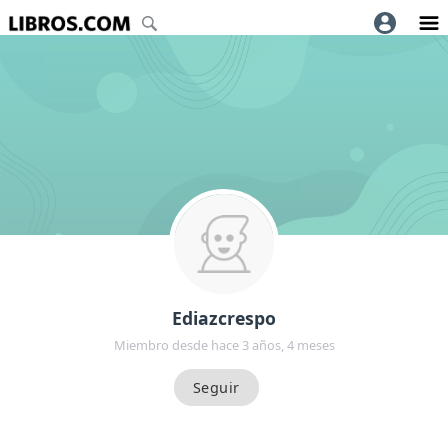
Ediazcrespo
Miembro desde hace 3 años, 4 meses