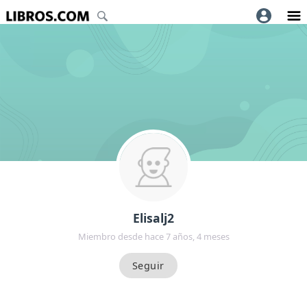
Elisalj2
Miembro desde hace 7 años, 4 meses