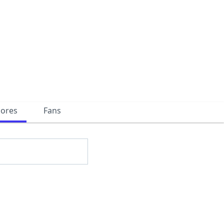
dores
Fans