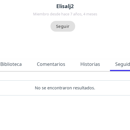
Elisalj2
Miembro desde hace 7 años, 4 meses
Biblioteca
Comentarios
Historias
Segui
No se encontraron resultados.