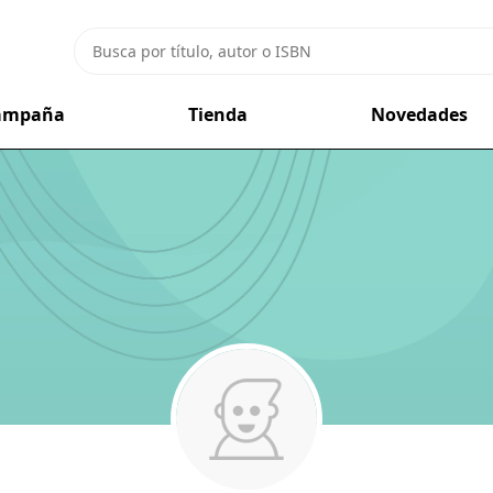
campaña
Tienda
Novedades