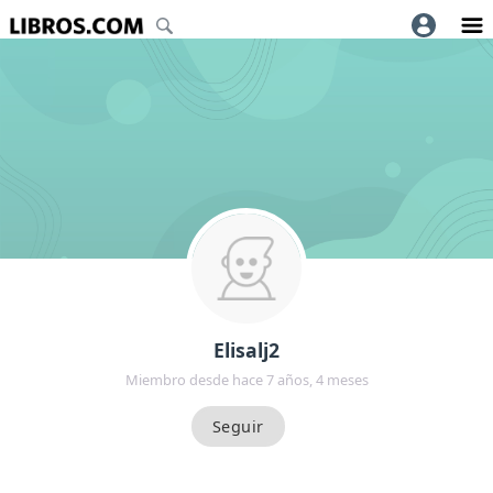
Elisalj2
Miembro desde hace 7 años, 4 meses