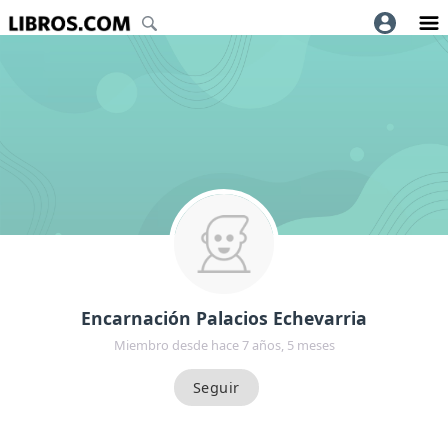
Encarnación Palacios Echevarria
Miembro desde hace 7 años, 5 meses