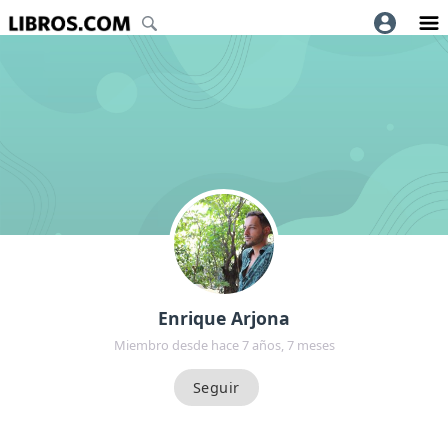
Enrique Arjona
Miembro desde hace 7 años, 7 meses