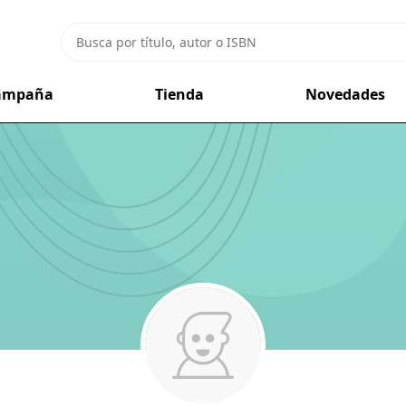
campaña
Tienda
Novedades