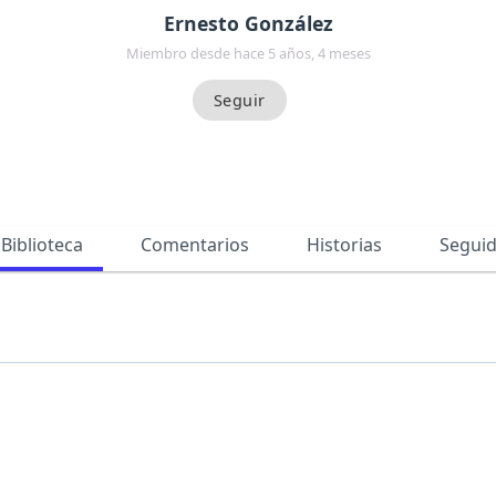
Ernesto González
Miembro desde hace 5 años, 4 meses
Biblioteca
Comentarios
Historias
Segui