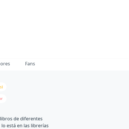
dores
Fans
il
or
libros de diferentes
lo está en las librerías