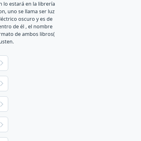
lo estará en la librería
, uno se llama ser luz
léctrico oscuro y es de
entro de él , el nombre
formato de ambos libros(
usten.