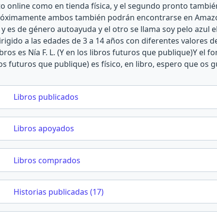
nto online como en tienda física, y el segundo pronto también 
y próximamente ambos también podrán encontrarse en Amazon
y es de género autoayuda y el otro se llama soy pelo azul e
dirigido a las edades de 3 a 14 años con diferentes valores d
ibros es Nía F. L. (Y en los libros futuros que publique)Y el 
los futuros que publique) es físico, en libro, espero que os g
Libros publicados
Libros apoyados
Libros comprados
Historias publicadas (17)