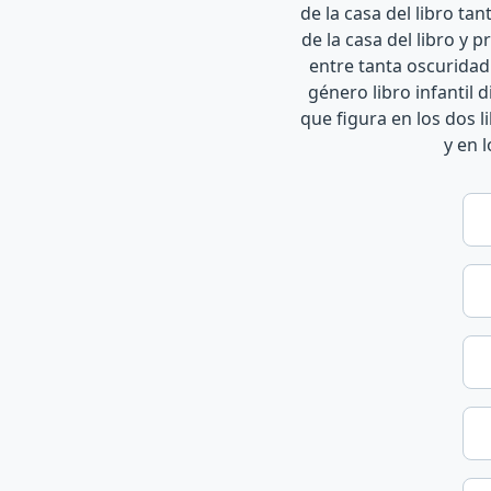
de la casa del libro ta
de la casa del libro 
entre tanta oscuridad 
género libro infantil 
que figura en los dos l
y en 