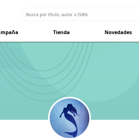
campaña
Tienda
Novedades