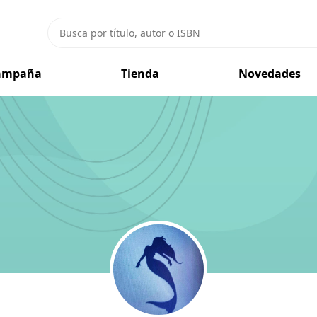
campaña
Tienda
Novedades