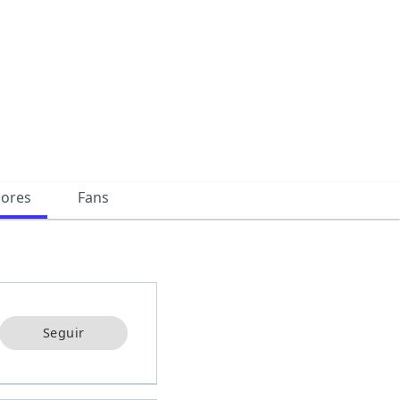
dores
Fans