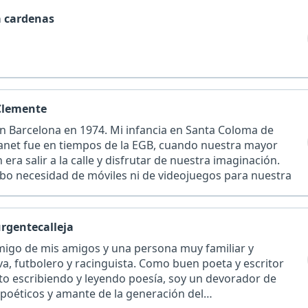
a cardenas
Clemente
n Barcelona en 1974. Mi infancia en Santa Coloma de
net fue en tiempos de la EGB, cuando nuestra mayor
 era salir a la calle y disfrutar de nuestra imaginación.
bo necesidad de móviles ni de videojuegos para nuestra
urgentecalleja
migo de mis amigos y una persona muy familiar y
va, futbolero y racinguista. Como buen poeta y escritor
to escribiendo y leyendo poesía, soy un devorador de
 poéticos y amante de la generación del…