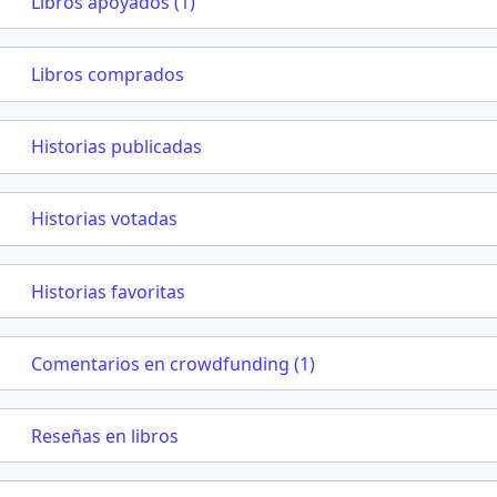
Libros apoyados (1)
Libros comprados
Historias publicadas
Historias votadas
Historias favoritas
Comentarios en crowdfunding (1)
Reseñas en libros