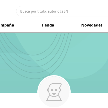
campaña
Tienda
Novedades