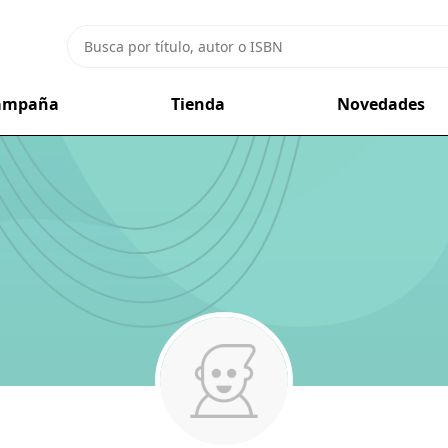
campaña
Tienda
Novedades