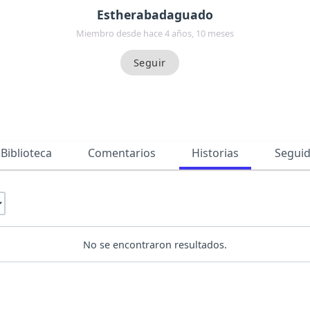
Estherabadaguado
Miembro desde hace 4 años, 10 meses
Biblioteca
Comentarios
Historias
Segui
No se encontraron resultados.