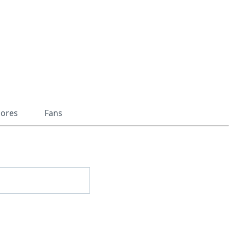
dores
Fans