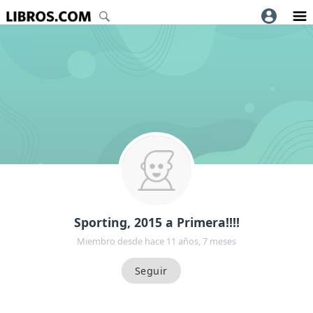
Sporting, 2015 a Primera!!!!
Miembro desde hace 11 años, 7 meses