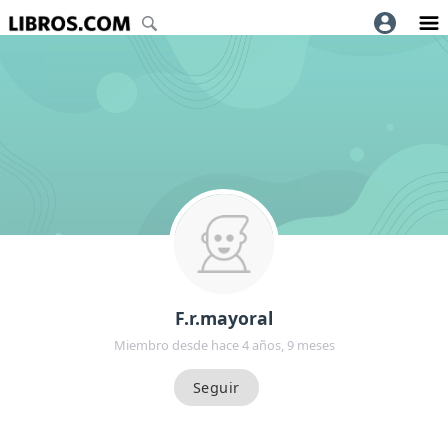
F.r.mayoral
Miembro desde hace 4 años, 9 meses