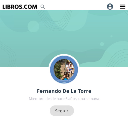
Fernando De La Torre
Miembro desde hace 6 años, una semana