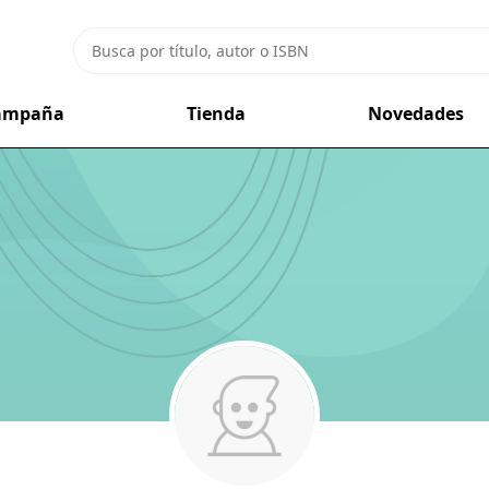
campaña
Tienda
Novedades