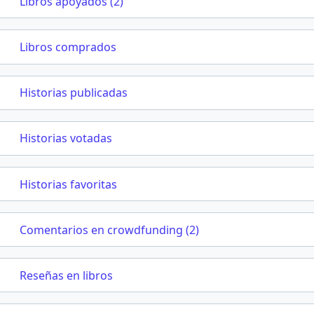
Libros apoyados (2)
Libros comprados
Historias publicadas
Historias votadas
Historias favoritas
Comentarios en crowdfunding (2)
Reseñas en libros