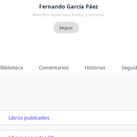
Fernando García Páez
Miembro desde hace 8 años, 2 semanas
Biblioteca
Comentarios
Historias
Segui
Libros publicados