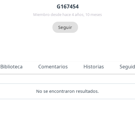
G167454
Miembro desde hace 4 años, 10 meses
Biblioteca
Comentarios
Historias
Segui
No se encontraron resultados.