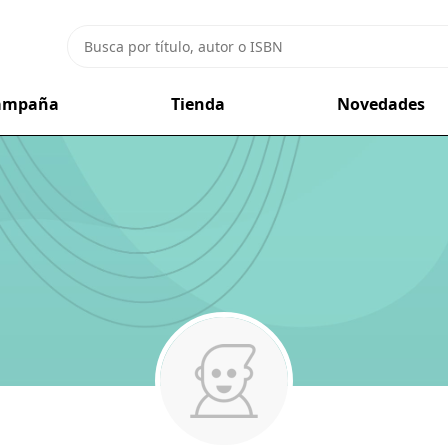
campaña
Tienda
Novedades