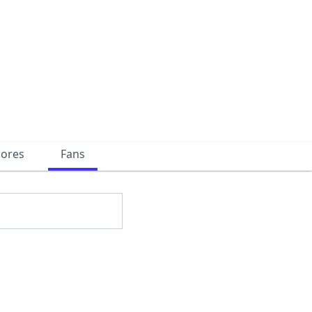
dores
Fans