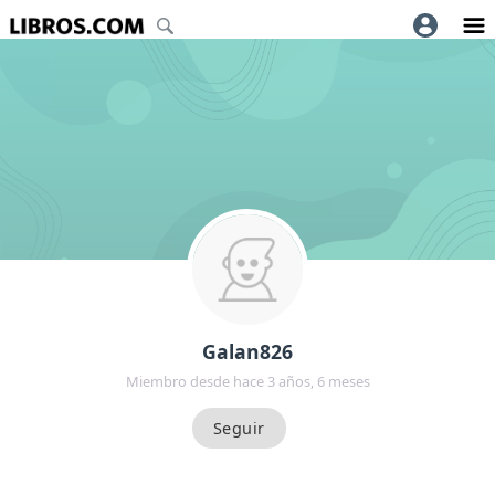
Galan826
Miembro desde hace 3 años, 6 meses