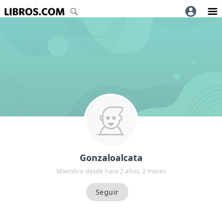
Gonzaloalcata
Miembro desde hace 2 años, 2 meses