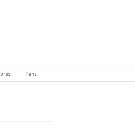
dores
Fans