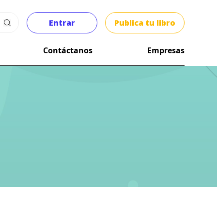
Entrar
Publica tu libro
Contáctanos
Empresas