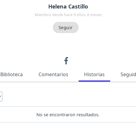
Helena Castillo
Miembro desde hace 9 años, 6 meses
Biblioteca
Comentarios
Historias
Segui
No se encontraron resultados.