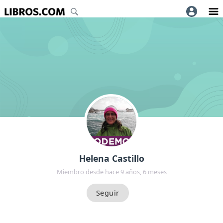
Helena Castillo
Miembro desde hace 9 años, 6 meses