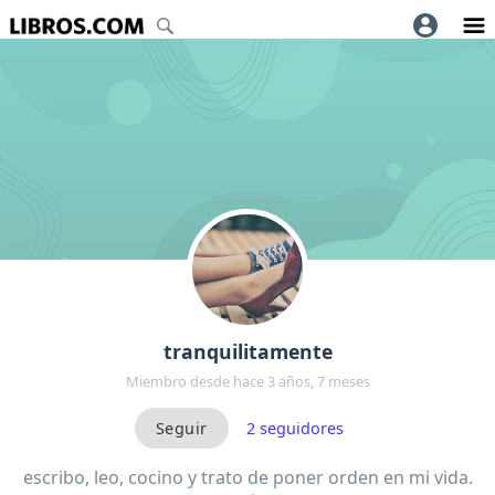
tranquilitamente
Miembro desde hace 3 años, 7 meses
2
seguidores
escribo, leo, cocino y trato de poner orden en mi vida.