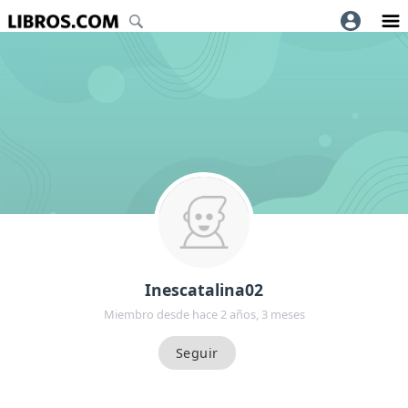
Inescatalina02
Miembro desde hace 2 años, 3 meses