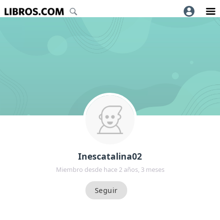
Inescatalina02
Miembro desde hace 2 años, 3 meses