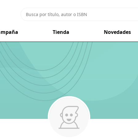
campaña
Tienda
Novedades