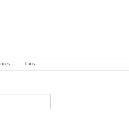
dores
Fans