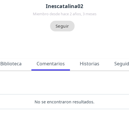
Inescatalina02
Miembro desde hace 2 años, 3 meses
Biblioteca
Comentarios
Historias
Segui
No se encontraron resultados.