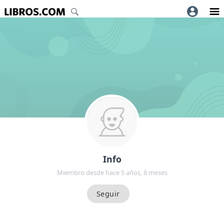
Info
Miembro desde hace 5 años, 8 meses