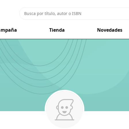
campaña
Tienda
Novedades