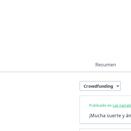
Resumen
Publicado en
Las narrati
¡Mucha suerte y áni