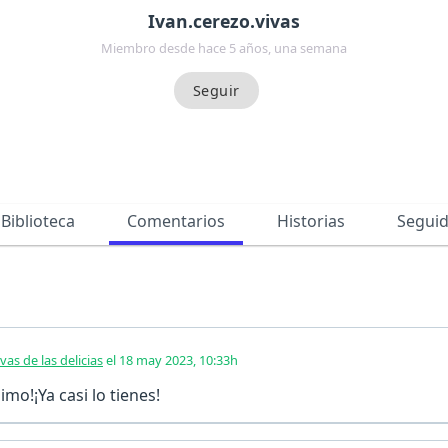
Ivan.cerezo.vivas
Miembro desde hace 5 años, una semana
Biblioteca
Comentarios
Historias
Segui
vas de las delicias
el 18 may 2023, 10:33h
mo!¡Ya casi lo tienes!