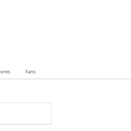
dores
Fans