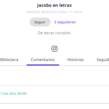
Jacobo en letras
Miembro desde hace 4 años, 11 meses
3
seguidores
De letras corazón.
Biblioteca
Comentarios
Historias
Segui
 7 ene 2022, 00:50h