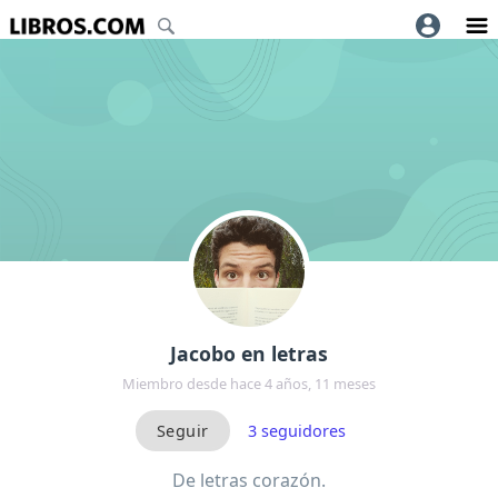
Jacobo en letras
Miembro desde hace 4 años, 11 meses
3
seguidores
De letras corazón.