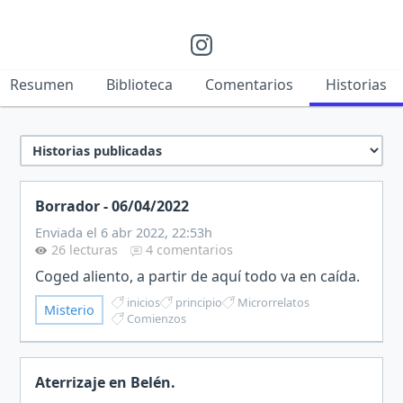
Resumen
Biblioteca
Comentarios
Historias
Borrador - 06/04/2022
Enviada el 6 abr 2022, 22:53h
26 lecturas
4 comentarios
Coged aliento, a partir de aquí todo va en caída.
inicios
principio
Microrrelatos
Misterio
Comienzos
Aterrizaje en Belén.