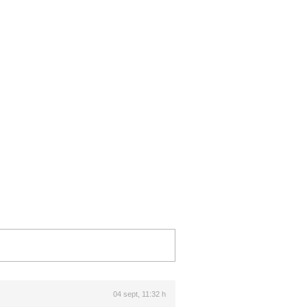
04 sept, 11:32 h