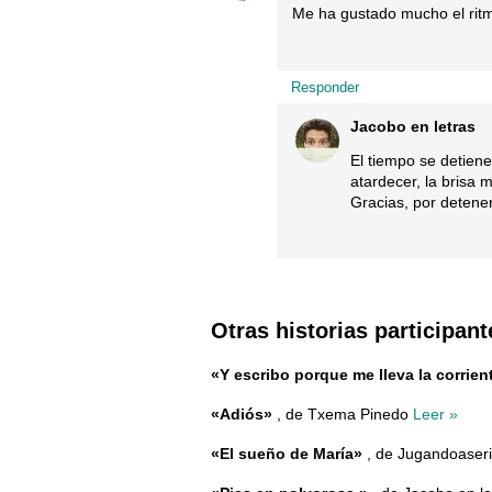
Me ha gustado mucho el ritmo
Responder
Jacobo en letras
El tiempo se detien
atardecer, la brisa 
Gracias, por detene
Otras historias participant
«Y escribo porque me lleva la corrien
«Adiós»
, de Txema Pinedo
Leer »
«El sueño de María»
, de Jugandoaser