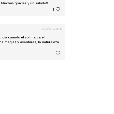
. Muchas gracias y un saludo!!
1
07 ene, 17:33 h
icia cuando el sol marca el
 de magias y aventuras, la naturaleza.