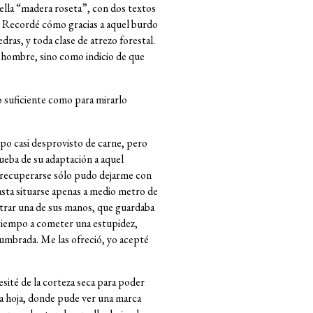
ella “madera roseta”, con dos textos
s. Recordé cómo gracias a aquel burdo
ras, y toda clase de atrezo forestal.
el hombre, sino como indicio de que
o suficiente como para mirarlo
po casi desprovisto de carne, pero
ueba de su adaptación a aquel
 recuperarse sólo pudo dejarme con
hasta situarse apenas a medio metro de
ontrar una de sus manos, que guardaba
a tiempo a cometer una estupidez,
tumbrada. Me las ofreció, yo acepté
sité de la corteza seca para poder
ma hoja, donde pude ver una marca