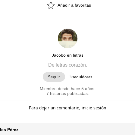
Añadir a favoritas
Jacobo en letras
De letras corazón.
3
seguidores
Miembro desde hace 5 años.
7 historias publicadas.
Para dejar un comentario, inicie sesión
des Pérez