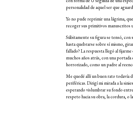
con forma de U seguida de una especi
personalidad de aquel ser que aguard
Yo no pude reprimir una lágrima, qu
recoger sus primitivos manuscritos 
Súbitamente su figura se tensó, con 
hasta quebrarse sobre sí mismo, gira
fallado? La respuesta llegó al fijarm
muchos años atrás, con una portada qu
horrorizado, como un padre al reenc
Me quedé allí un buen rato todavía de
periféricas. Dirigí mi mirada a la si
esperando vislumbrar su fondo entre
respeto hacia su obra, la cordura, o la